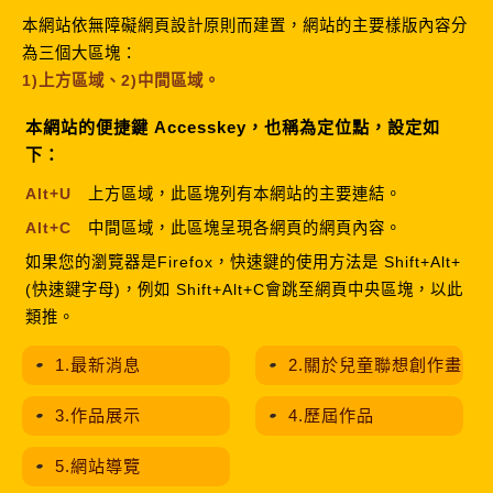
創
本網站依無障礙網頁設計原則而建置，網站的主要樣版內容分
作
為三個大區塊：
1)上方區域、2)中間區域。
畫
本網站的便捷鍵 Accesskey，也稱為定位點，設定如
下：
Alt+U
上方區域，此區塊列有本網站的主要連結。
Alt+C
中間區域，此區塊呈現各網頁的網頁內容。
如果您的瀏覽器是Firefox，快速鍵的使用方法是 Shift+Alt+
(快速鍵字母)，例如 Shift+Alt+C會跳至網頁中央區塊，以此
類推。
1.最新消息
2.關於兒童聯想創作畫
3.作品展示
4.歷屆作品
5.網站導覽